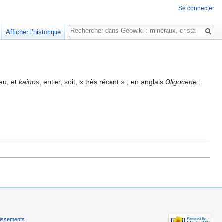
Se connecter
Rechercher
Afficher l’historique
peu, et
kainos
, entier, soit, « très récent » ; en anglais
Oligocene
:
tissements