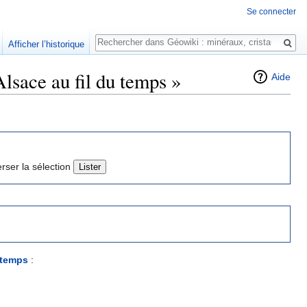
Se connecter
Rechercher
Afficher l’historique
lsace au fil du temps »
Aide
erser la sélection
 temps
: