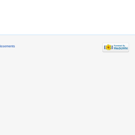
tissements