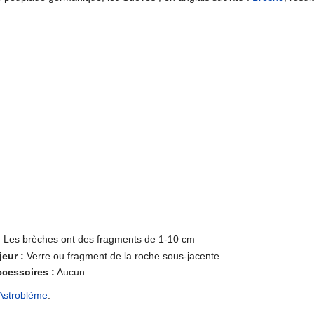
:
Les brèches ont des fragments de 1-10 cm
eur :
Verre ou fragment de la roche sous-jacente
cessoires :
Aucun
Astroblème
.