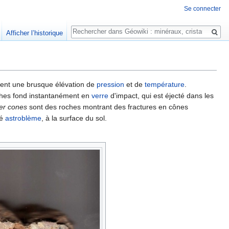
Se connecter
Rechercher
Afficher l’historique
ent une brusque élévation de
pression
et de
température
.
ches fond instantanément en
verre
d'impact, qui est éjecté dans les
ter cones
sont des roches montrant des fractures en cônes
lé
astroblème
, à la surface du sol.