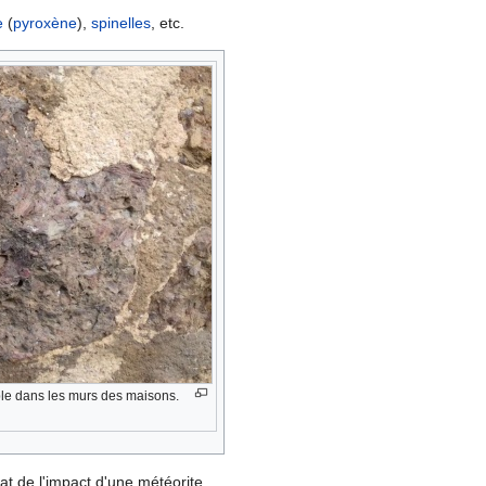
e
(
pyroxène
),
spinelles
, etc.
ible dans les murs des maisons.
tat de l'impact d'une météorite.