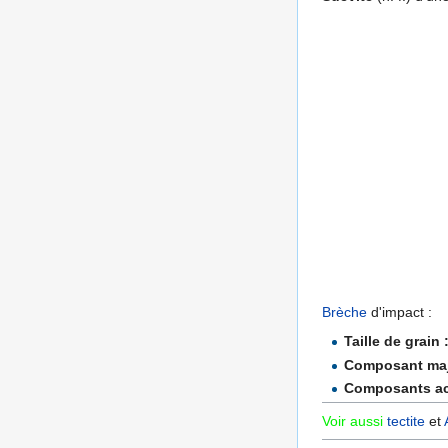
Brèche
d'impact :
Taille de grain 
Composant maj
Composants ac
Voir aussi
tectite
et