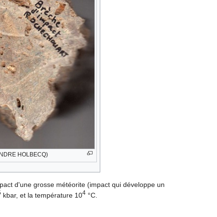
to ANDRE HOLBECQ)
pact d'une grosse météorite (impact qui développe un
5
4
kbar, et la température 10
°C.