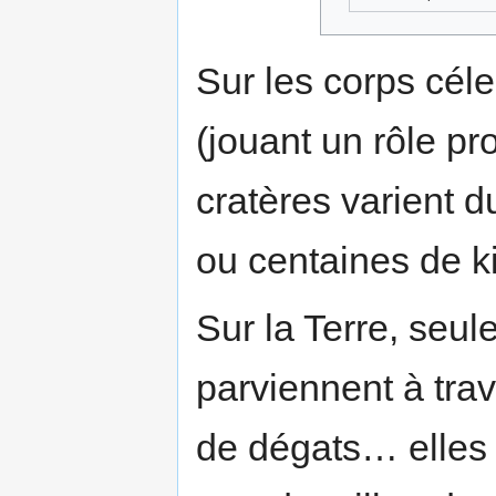
Sur les corps cél
(jouant un rôle pr
cratères varient d
ou centaines de k
Sur la Terre, seul
parviennent à trav
de dégats… elles 