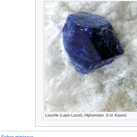
Lazurite (Lapis-Lazuli), Afghanistan. (Col. Kayou)
Fiches minéraux