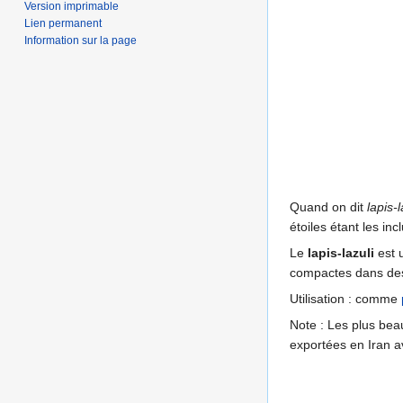
Version imprimable
Lien permanent
Information sur la page
Quand on dit
lapis-l
étoiles étant les inc
Le
lapis-lazuli
est u
compactes dans d
Utilisation : comme
Note : Les plus beau
exportées en Iran a