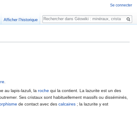
Se connecter
Rechercher
Afficher l’historique
rre
.
 au lapis-lazuli, la
roche
qui la contient. La lazurite est un des
u outremer. Ses cristaux sont habituellement massifs ou disséminés,
orphisme
de contact avec des
calcaires
; la lazurite y est