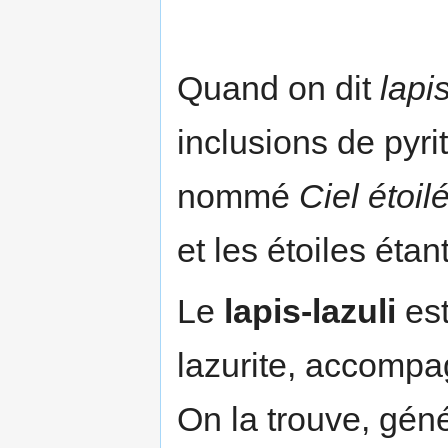
Quand on dit
lapis
inclusions de pyrit
nommé
Ciel étoil
et les étoiles étan
Le
lapis-lazuli
est
lazurite, accompag
On la trouve, gén