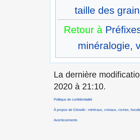
taille des grai
Retour à
Préfixe
minéralogie, v
La dernière modificati
2020 à 21:10.
Politique de confidentialité
À propos de Géowiki : minéraux, cristaux, roches, fossile
Avertissements