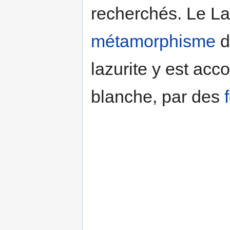
recherchés. Le La
métamorphisme
d
lazurite y est ac
blanche, par des