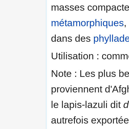
masses compacte
métamorphiques
,
dans des
phyllad
Utilisation : com
Note : Les plus be
proviennent d'Afgh
le lapis-lazuli dit
d
autrefois exportée