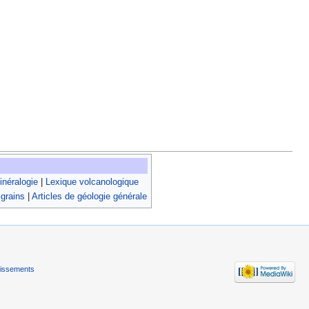
néralogie
|
Lexique volcanologique
 grains
|
Articles de géologie générale
tissements