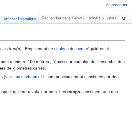
Se connecter
Rechercher
Afficher l’historique
glais
trap(p)
: Empilement de
coulées
de
lave
, régulières et
 peut atteindre 100 mètres ; l'épaisseur cumulée de l'ensemble des
ers de kilomètres carrés.
s (voir :
point chaud
). Ils sont principalement constitués par des
 aspect qui leur a valu leur nom. Les
trapps
constituent une des