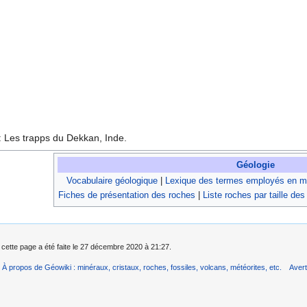
 Les trapps du Dekkan, Inde.
Géologie
Vocabulaire géologique
|
Lexique des termes employés en mi
Fiches de présentation des roches
|
Liste roches par taille des
 cette page a été faite le 27 décembre 2020 à 21:27.
À propos de Géowiki : minéraux, cristaux, roches, fossiles, volcans, météorites, etc.
Aver