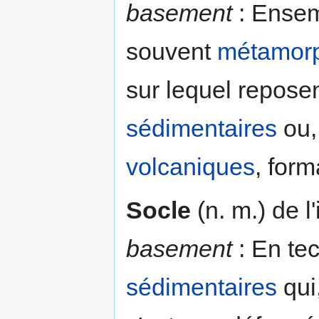
basement
: Ensem
souvent
métamor
sur lequel repose
sédimentaires
ou,
volcaniques
, form
Socle
(n. m.) de l'
basement
: En te
sédimentaires
qui