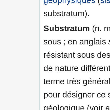
substratum).
Substratum
(n. m
sous ; en anglais
résistant sous de
de nature différen
terme très général
pour désigner ce 
géologique (voir 