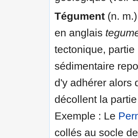
Tégument
(n. m.)
en anglais
tegume
tectonique, partie
sédimentaire repo
d'y adhérer alor
décollent la parti
Exemple : Le
Per
collés au socle de