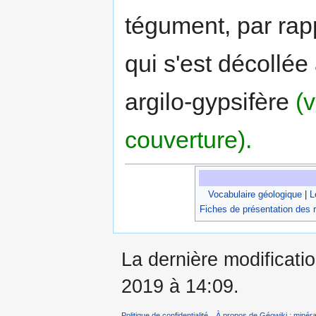
tégument, par rap
qui s'est décollée
argilo-gypsifère
(
couverture).
Vocabulaire géologique
|
L
Fiches de présentation des 
La dernière modificatio
2019 à 14:09.
Politique de confidentialité
À propos de Géowiki : minérau