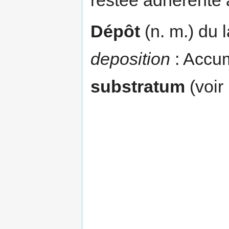
Dépôt
(n. m.) du 
deposition
: Accum
substratum
(voir