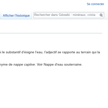
Se connecter
Rechercher
Afficher l’historique
si le substantif d'ésigne l'eau, l'adjectif se rapporte au terrain qui la
onyme de
nappe captive
. Voir Nappe d'eau souterraine.