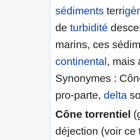
sédiments
terri
gè
de
turbidité
desce
marins, ces sédim
continental
, mais
Synonymes : Cône 
pro-parte,
delta
so
Cône torrentiel
(
déjection (voir ce