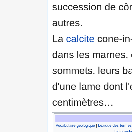
succession de côn
autres.
La
calcite
cone-in-
dans les marnes, 
sommets, leurs b
d'une lame dont l
centimètres…
Vocabulaire géologique
|
Lexique des termes
Liste roch