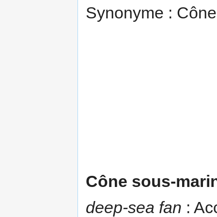
Synonyme : Cône t
Cône sous-mari
deep-sea fan
: Ac