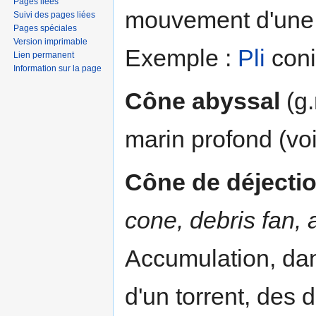
Pages liées
mouvement d'une d
Suivi des pages liées
Pages spéciales
Version imprimable
Exemple :
Pli
coni
Lien permanent
Information sur la page
Cône abyssal
(g.
marin profond (voi
Cône de déjecti
cone, debris fan, a
Accumulation, dan
d'un torrent, des 