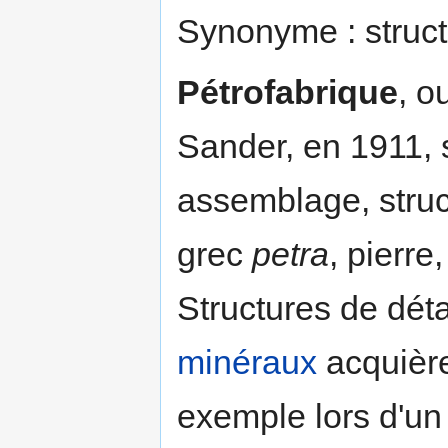
Synonyme : struct
Pétrofabrique
, o
Sander, en 1911,
assemblage, struc
grec
petra
, pierre
Structures de déta
minéraux
acquièren
exemple lors d'u