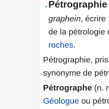
Pétrographie
graphein
, écrire
de la pétrologie
roches
.
Pétrographie, pri
synonyme de pét
Pétrographe
(n. 
Géologue
ou pétr