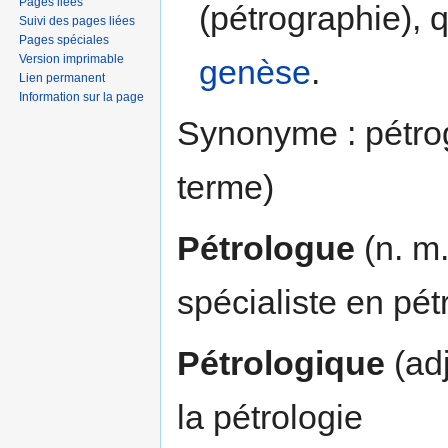
Pages liées
(pétrographie), q
Suivi des pages liées
Pages spéciales
Version imprimable
genèse
.
Lien permanent
Information sur la page
Synonyme : pétrog
terme)
Pétrologue
(n. m.
spécialiste en pét
Pétrologique
(adj
la pétrologie