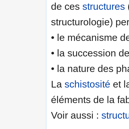
de ces
structures
structurologie) pe
• le mécanisme de
• la succession d
• la nature des p
La
schistosité
et 
éléments de la fa
Voir aussi :
struct