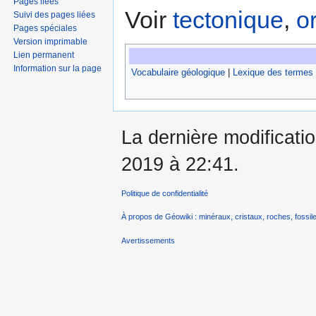
Pages liées
Voir
tectonique
,
o
Suivi des pages liées
Pages spéciales
Version imprimable
Lien permanent
Information sur la page
Vocabulaire géologique
|
Lexique des termes
La dernière modificatio
2019 à 22:41.
Politique de confidentialité
À propos de Géowiki : minéraux, cristaux, roches, fossile
Avertissements