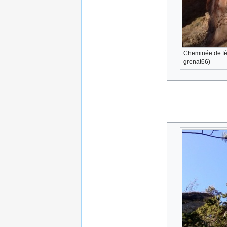
Cheminée de fée
grenat66)