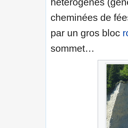
hétérogènes (géné
cheminées de fée
par un gros bloc
r
sommet…