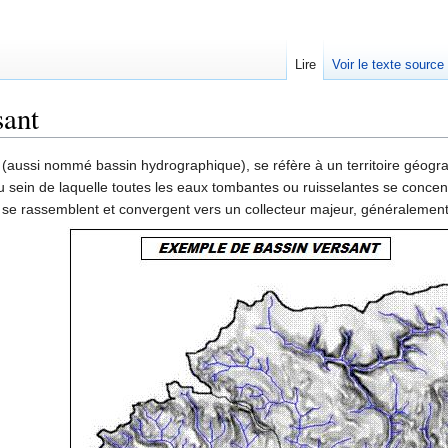
Lire
Voir le texte source
sant
rechercher
(aussi nommé bassin hydrographique), se réfère à un territoire géogra
 sein de laquelle toutes les eaux tombantes ou ruisselantes se concentr
 se rassemblent et convergent vers un collecteur majeur, généralement