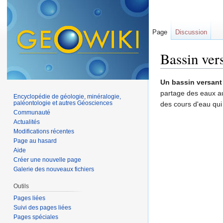
Page
Discussion
Bassin ver
Aller à :
navigation
,
Un bassin versant
partage des eaux au
Encyclopédie de géologie, minéralogie,
paléontologie et autres Géosciences
des cours d'eau qui
Communauté
Actualités
Modifications récentes
Page au hasard
Aide
Créer une nouvelle page
Galerie des nouveaux fichiers
Outils
Pages liées
Suivi des pages liées
Pages spéciales