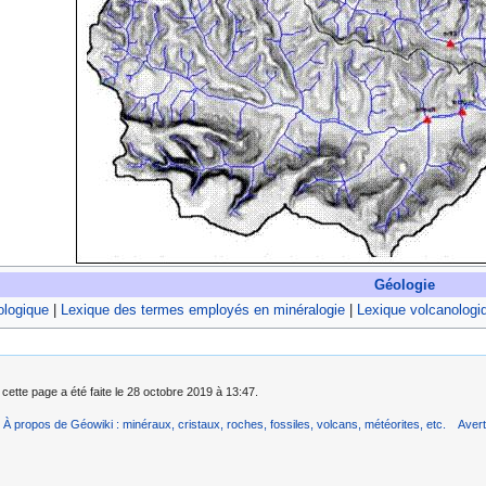
Géologie
ologique
|
Lexique des termes employés en minéralogie
|
Lexique volcanologi
 cette page a été faite le 28 octobre 2019 à 13:47.
À propos de Géowiki : minéraux, cristaux, roches, fossiles, volcans, météorites, etc.
Aver