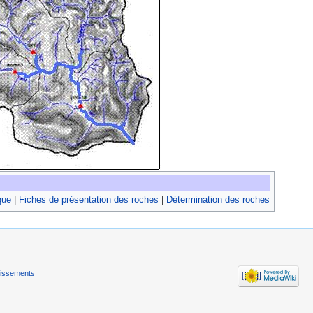
que
|
Fiches de présentation des roches
|
Détermination des roches
tissements