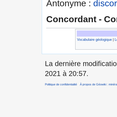
Antonyme :
disco
Concordant - Co
Vocabulaire géologique
|
L
La dernière modificati
2021 à 20:57.
Politique de confidentialité
À propos de Géowiki : minérau