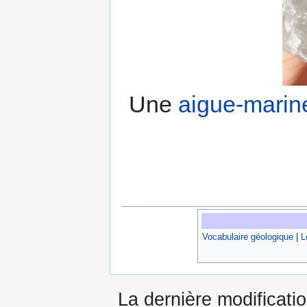
Une
aigue-marin
Vocabulaire géologique
|
L
La dernière modificati