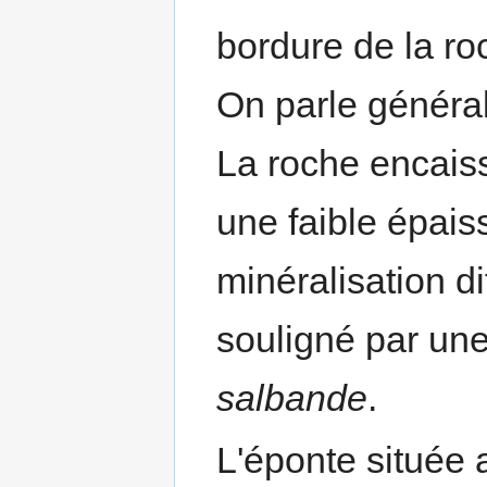
bordure de la ro
On parle général
La roche encaiss
une faible épais
minéralisation dif
souligné par une
salbande
.
L'éponte située 