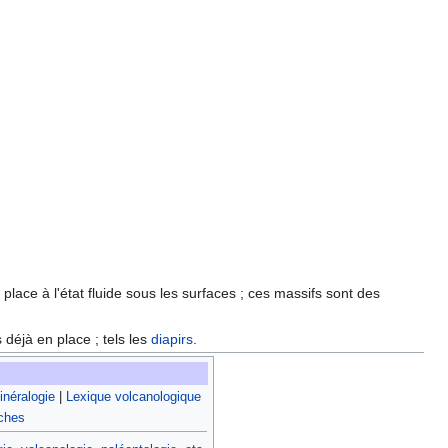
place à l'état fluide sous les surfaces ; ces massifs sont des
 déjà en place ; tels les
diapirs
.
néralogie
|
Lexique volcanologique
oches