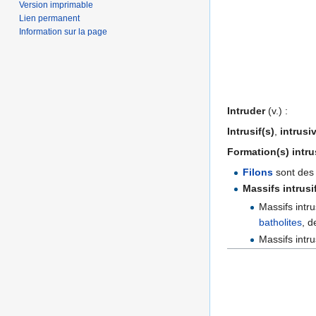
Version imprimable
Lien permanent
Information sur la page
Intruder
(v.) :
Intrusif(s)
,
intrusi
Formation(s) intru
Filons
sont des 
Massifs intrusi
Massifs intr
batholites
, 
Massifs intru