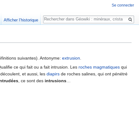
Se connecter
Rechercher
Afficher l’historique
définitions suivantes). Antonyme:
extrusion
.
ualifie ce qui fait ou a fait intrusion. Les
roches
magmatiques
qui
 découlent, et aussi, les
diapirs
de roches salines, qui ont pénétré
intrudées
, ce sont des
intrusions
…