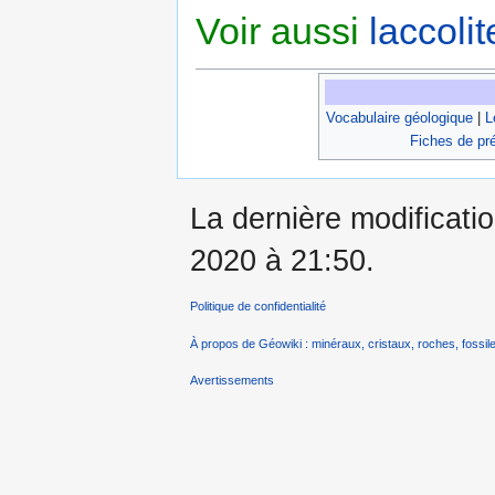
Voir aussi
laccolit
Vocabulaire géologique
|
L
Fiches de pr
La dernière modificati
2020 à 21:50.
Politique de confidentialité
À propos de Géowiki : minéraux, cristaux, roches, fossile
Avertissements