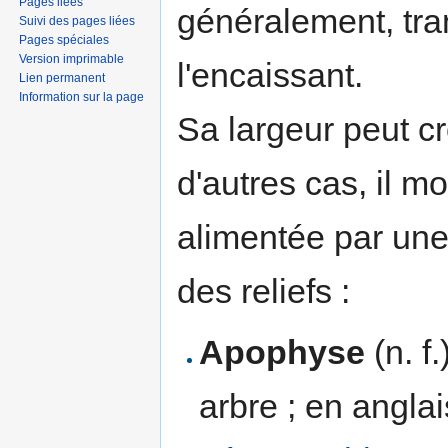
Pages liées
généralement, tr
Suivi des pages liées
Pages spéciales
Version imprimable
l'encaissant.
Lien permanent
Information sur la page
Sa largeur peut cr
d'autres cas, il m
alimentée par une
des reliefs :
Apophyse
(n. f
arbre ; en angla