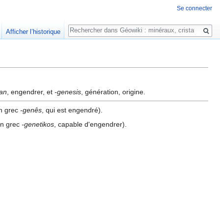
Se connecter
Rechercher
Afficher l’historique
an
, engendrer, et
-genesis
, génération, origine.
n grec
-genês
, qui est engendré).
on grec
-genetikos
, capable d'engendrer).