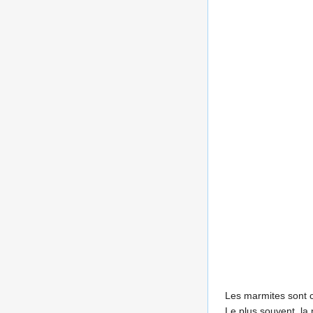
Les marmites sont c
Le plus souvent, la 