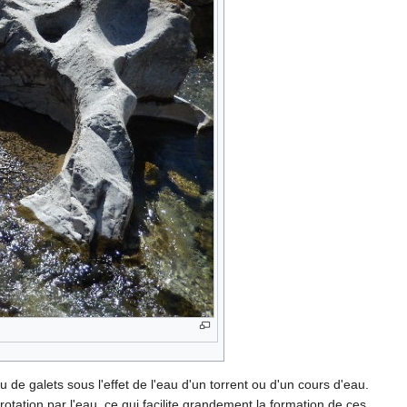
e galets sous l'effet de l'eau d'un torrent ou d'un cours d'eau.
otation par l'eau, ce qui facilite grandement la formation de ces