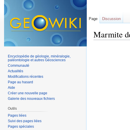
Page
Discussion
Marmite d
Aller à :
navigation
,
Encyclopédie de géologie, minéralogie,
paléontologie et autres Géosciences
Communauté
Actualités
Modifications récentes
Page au hasard
Aide
Créer une nouvelle page
Galerie des nouveaux fichiers
Outils
Pages liées
Suivi des pages liées
Pages spéciales