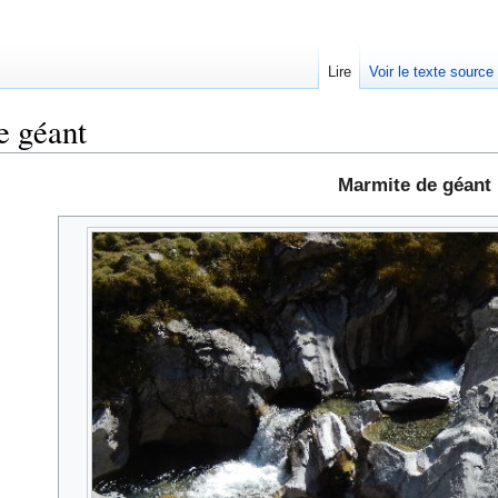
Lire
Voir le texte source
e géant
rechercher
Marmite de géant