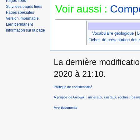
Pages liées
Voir aussi :
Compos
Suivi des pages liées
Pages spéciales
Version imprimable
Lien permanent
Information sur la page
Vocabulaire géologique
|
L
Fiches de présentation des 
La dernière modificati
2020 à 21:10.
Politique de confidentialité
À propos de Géowiki : minéraux, cristaux, roches, fossile
Avertissements