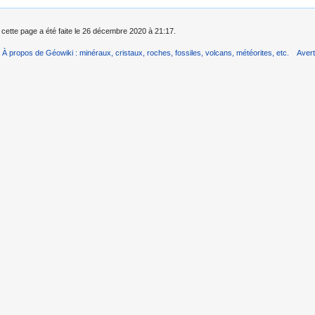
 cette page a été faite le 26 décembre 2020 à 21:17.
À propos de Géowiki : minéraux, cristaux, roches, fossiles, volcans, météorites, etc.
Aver