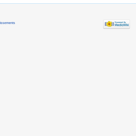
tissements