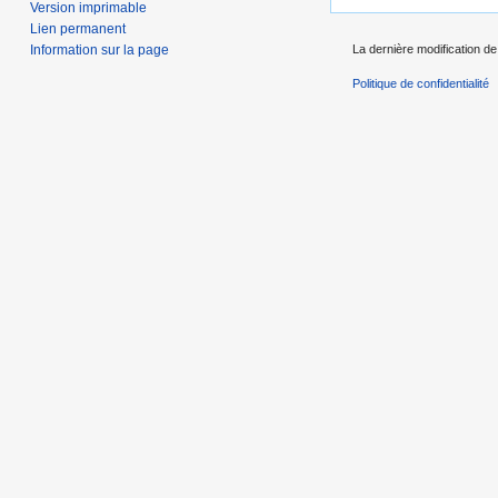
Version imprimable
Lien permanent
Information sur la page
La dernière modification de
Politique de confidentialité