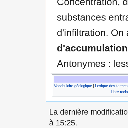
Concentration, 
substances entra
d'infiltration. O
d'accumulation
Antonymes : less
Vocabulaire géologique
|
Lexique des termes
Liste roch
La dernière modificati
à 15:25.