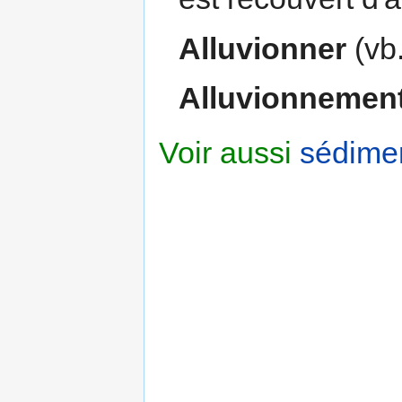
Alluvionner
(vb.
Alluvionnemen
Voir aussi
sédime