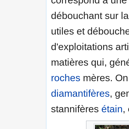
débouchant sur la
utiles et débouche
d'exploitations ar
matières qui, gén
roches
mères. On 
diamantifères
, ge
stannifères
étain
,