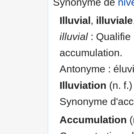
Synonyme de
niv
Illuvial
,
illuviale
illuvial
: Qualifie l
accumulation.
Antonyme : éluvi
Illuviation
(n. f.
Synonyme d'ac
Accumulation
(