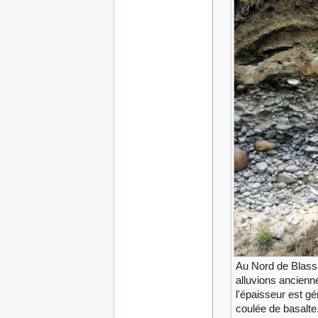
Au Nord de Blassa
alluvions anciennes
l'épaisseur est g
coulée de basalte