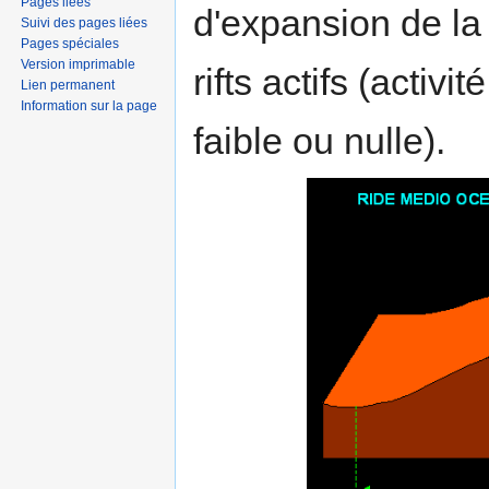
Pages liées
d'expansion de la 
Suivi des pages liées
Pages spéciales
Version imprimable
rifts actifs (activit
Lien permanent
Information sur la page
faible ou nulle).