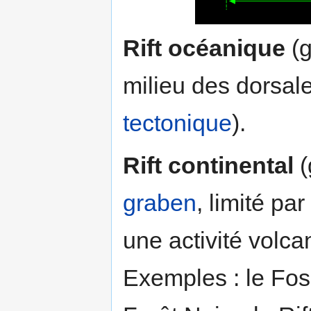
Rift océanique
(g
milieu des dorsal
tectonique
).
Rift continental
(
graben
, limité pa
une activité volca
Exemples : le Fos