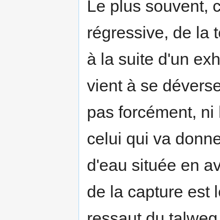
Le plus souvent, c
régressive, de la t
à la suite d'un ex
vient à se déverser
pas forcément, ni 
celui qui va donne
d'eau située en a
de la capture est
ressaut du talweg 