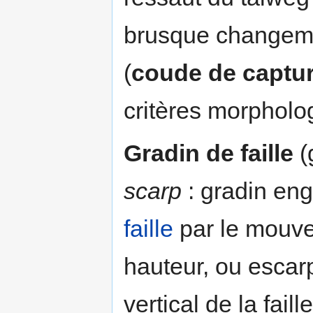
brusque changemen
(
coude de captu
critères morpholo
Gradin de faille
(
scarp
: gradin eng
faille
par le mouv
hauteur, ou escarp
vertical de la fail