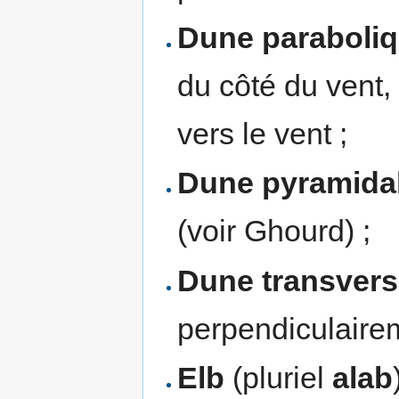
Dune paraboli
du côté du vent,
vers le vent ;
Dune pyramida
(voir Ghourd) ;
Dune transvers
perpendiculairem
Elb
(pluriel
alab