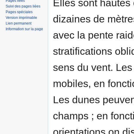
Elles sont hautes
Pages liées
Suivi des pages liées
Pages spéciales
dizaines de mètre
Version imprimable
Lien permanent
Information sur la page
avec la pente raid
stratifications ob
sens du vent. Les 
mobiles, en fonct
Les dunes peuvent
champs ; en foncti
orientations on di