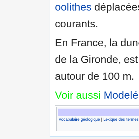
oolithes
déplacées
courants.
En France, la dune 
de la Gironde, es
autour de 100 m.
Voir aussi
Modelé
Vocabulaire géologique
|
Lexique des termes