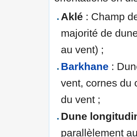
Aklé
: Champ de
majorité de dune
au vent) ;
Barkhane
: Dun
vent, cornes du 
du vent ;
Dune longitudi
parallèlement au