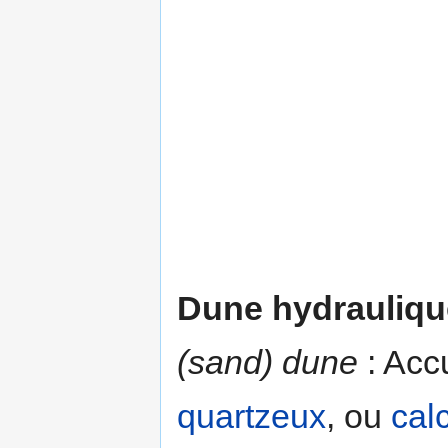
Dune hydrauliqu
(sand) dune
: Acc
quartzeux
, ou
cal