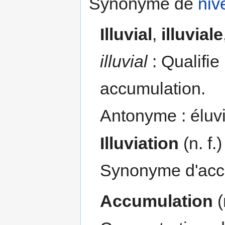
Synonyme de
niv
Illuvial
,
illuviale
illuvial
: Qualifie l
accumulation.
Antonyme : éluvi
Illuviation
(n. f.
Synonyme d'ac
Accumulation
(