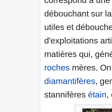
débouchant sur la
utiles et débouche
d'exploitations ar
matières qui, gén
roches
mères. On 
diamantifères
, ge
stannifères
étain
,