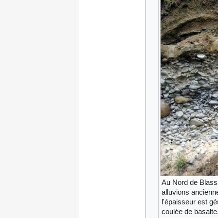
Au Nord de Blassa
alluvions anciennes
l'épaisseur est g
coulée de basalte