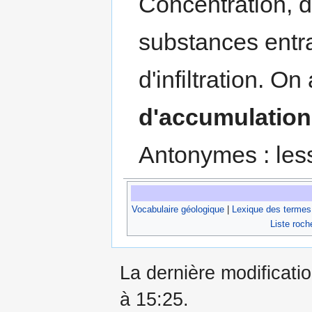
Concentration, 
substances entra
d'infiltration. O
d'accumulation
Antonymes : less
Vocabulaire géologique
|
Lexique des termes
Liste roch
La dernière modificati
à 15:25.