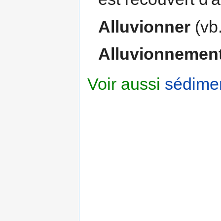
Alluvionner
(vb.
Alluvionnemen
Voir aussi
sédime