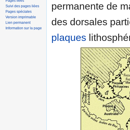
Pages liées
permanente de mat
Suivi des pages liées
Pages spéciales
Version imprimable
des dorsales parti
Lien permanent
Information sur la page
plaques
lithosphé