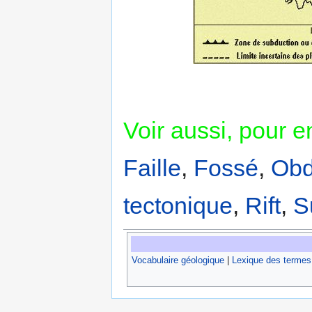
Voir aussi, pour 
Faille
,
Fossé
,
Obd
tectonique
,
Rift
,
S
Vocabulaire géologique
|
Lexique des termes