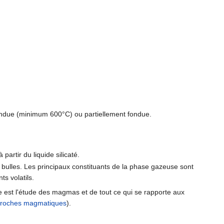
ndue (minimum 600°C) ou partiellement fondue.
à partir du liquide silicaté.
de bulles. Les principaux constituants de la phase gazeuse sont
s volatils.
e est l'étude des magmas et de tout ce qui se rapporte aux
roches magmatiques
).