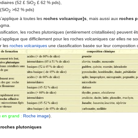
iaires (52 £ SiO
£ 62 % pds),
2
(SiO
>62 % pds)
2
 s’applique à toutes les
roches volcanique]s
, mais aussi aux
roches p
agma.
sification, les roches plutoniques (entièrement cristallisées) peuvent 
 s’applique que difficilement pour les roches volcaniques car elles ne son
r les
roches
volcaniques
une classification basée sur leur composition
u en grand :
Roche image
).
s roches plutoniques