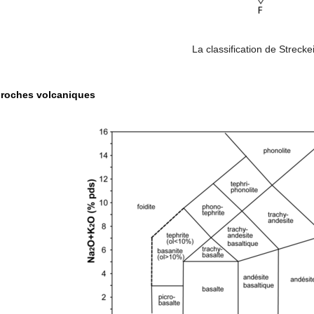
La classification de Strecke
s roches volcaniques