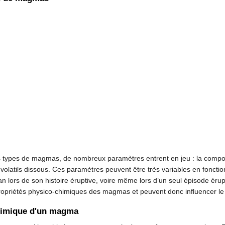
es types de magmas, de nombreux paramètres entrent en jeu : la compo
volatils dissous. Ces paramètres peuvent être très variables en fonct
 lors de son histoire éruptive, voire même lors d’un seul épisode érupt
ropriétés physico-chimiques des magmas et peuvent donc influencer le s
himique d'un magma