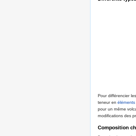
Pour différencier l
teneur en
éléments
pour un même volcan
modifications des p
Composition c