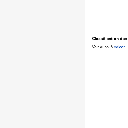
Classification de
Voir aussi à
volcan
.