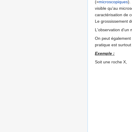
(=
microscopiques
).
visible qu'au micr
caractérisation de 
Le grossissement du 
L'observation d'un 
On peut également u
pratique est surtout
Exemple :
Soit une roche X,