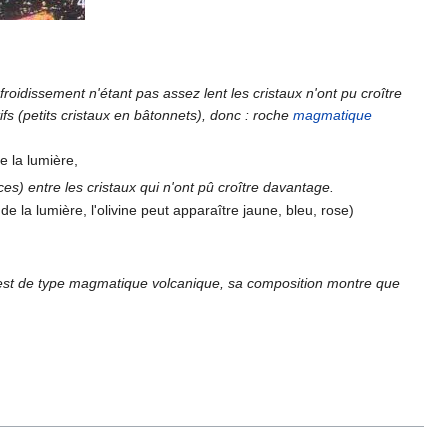
froidissement n'étant pas assez lent les cristaux n'ont pu croître
ifs (petits cristaux en bâtonnets), donc : roche
magmatique
e la lumière,
es) entre les cristaux qui n'ont pû croître davantage.
de la lumière, l'olivine peut apparaître jaune, bleu, rose)
 X est de type magmatique volcanique, sa composition montre que