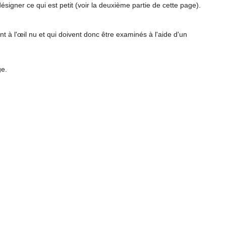
ésigner ce qui est petit (voir la deuxième partie de cette page).
t à l'œil nu et qui doivent donc être examinés à l'aide d'un
ge.