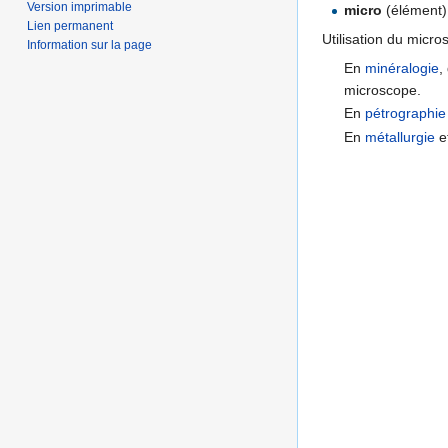
Version imprimable
micro
(élément) 
Lien permanent
Utilisation du micro
Information sur la page
En
minéralogie
,
microscope.
En
pétrographie
En
métallurgie
e