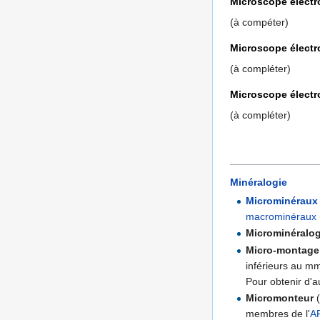
Microscope électr
(à compéter)
Microscope électr
(à compléter)
Microscope électr
(à compléter)
Minéralogie
Microminéraux
macrominéraux
Microminéralog
Micro-montage
inférieurs au m
Pour obtenir d'au
Micromonteur
(
membres de l'
A