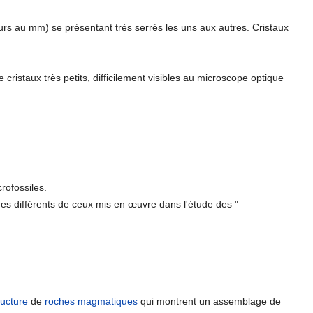
eurs au mm) se présentant très serrés les uns aux autres. Cristaux
e cristaux très petits, difficilement visibles au microscope optique
crofossiles.
ques différents de ceux mis en œuvre dans l'étude des "
ructure
de
roches magmatiques
qui montrent un assemblage de