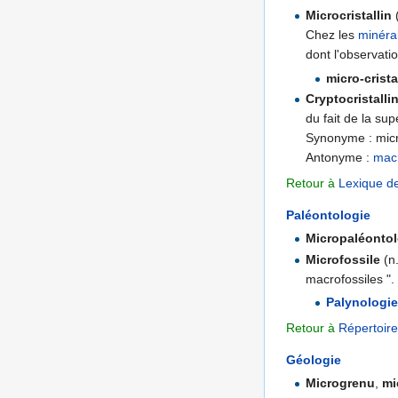
Microcristallin
(
Chez les
minéra
dont l'observat
micro-crist
Cryptocristalli
du fait de la su
Synonyme : micro
Antonyme :
macr
Retour à
Lexique d
Paléontologie
Micropaléontol
Microfossile
(n.
macrofossiles ".
Palynologie
Retour à
Répertoire
Géologie
Microgrenu
,
mi