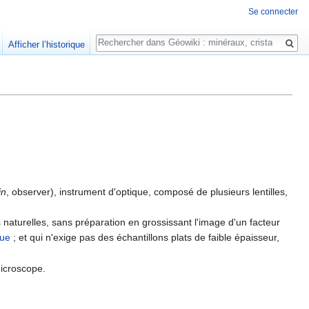
Se connecter
Rechercher
Afficher l’historique
in
, observer), instrument d'optique, composé de plusieurs lentilles,
naturelles, sans préparation en grossissant l'image d'un facteur
que
; et qui n'exige pas des échantillons plats de faible épaisseur,
microscope.