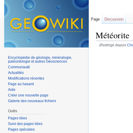
Page
Discussion
Météorite
(Redirigé depuis
Cho
Aller à :
navigation
,
Encyclopédie de géologie, minéralogie,
paléontologie et autres Géosciences
Communauté
Actualités
Modifications récentes
Page au hasard
Aide
Créer une nouvelle page
Galerie des nouveaux fichiers
Outils
Pages liées
Suivi des pages liées
Pages spéciales