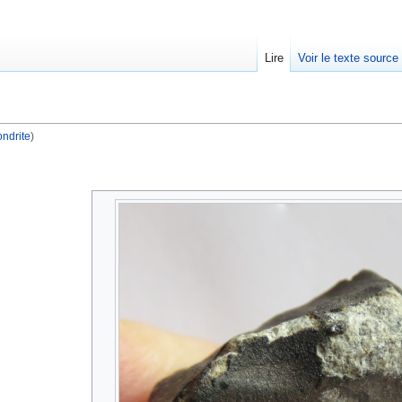
Lire
Voir le texte source
ndrite
)
rechercher