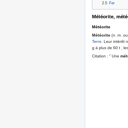
2.5
Fer
Météorite, mété
Météorite
Météorite
(n. m. ou
Terre
. Leur intérêt
g à plus de 60 t ; 
Citation : " Une
mét