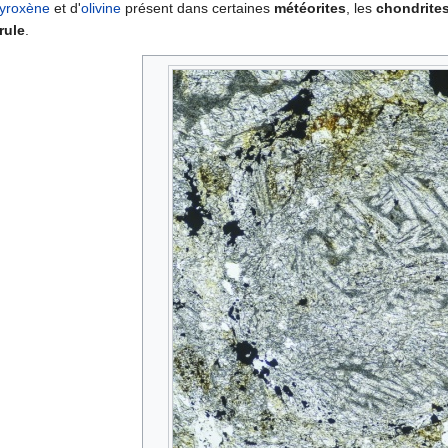
yroxène
et d'
olivine
présent dans certaines
météorites
, les
chondrite
rule
.