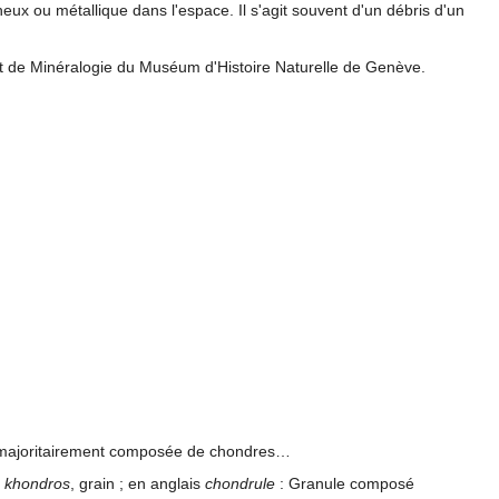
ux ou métallique dans l'espace. Il s'agit souvent d'un débris d'un
t de Minéralogie du Muséum d'Histoire Naturelle de Genève.
ajoritairement composée de chondres…
c
khondros
, grain ; en anglais
chondrule
: Granule composé