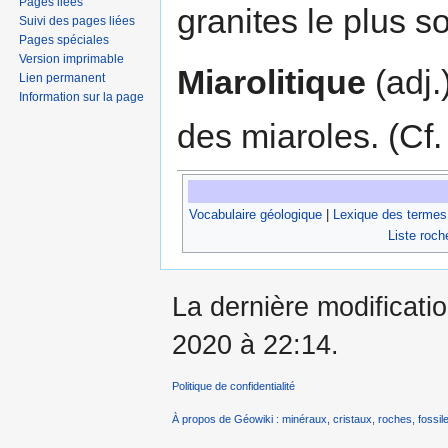
Pages liées
granites le plus s
Suivi des pages liées
Pages spéciales
Version imprimable
Miarolitique
(adj.
Lien permanent
Information sur la page
des miaroles. (Cf
Vocabulaire géologique
|
Lexique des termes
Liste roch
La dernière modificati
2020 à 22:14.
Politique de confidentialité
À propos de Géowiki : minéraux, cristaux, roches, fossile