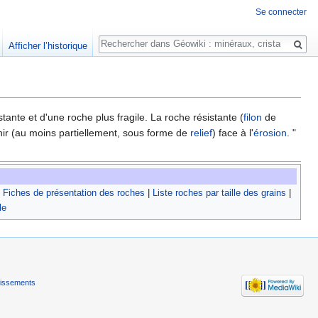
Se connecter
Rechercher
Afficher l’historique
stante et d'une roche plus fragile. La roche résistante (
filon
de
enir (au moins partiellement, sous forme de
relief
) face à l'
érosion
. "
|
Fiches de présentation des roches
|
Liste roches par taille des grains
|
le
tissements