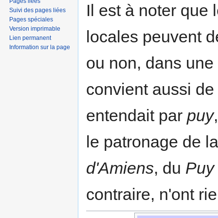
Pages liées
Il est à noter que
Suivi des pages liées
Pages spéciales
Version imprimable
locales peuvent 
Lien permanent
Information sur la page
ou non, dans une 
convient aussi de
entendait par
puy
le patronage de la
d'Amiens
, du
Puy
contraire, n'ont r