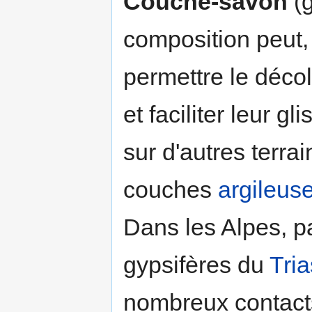
Couche-savon
(g
composition peut,
permettre le décol
et faciliter leur 
sur d'autres terrai
couches
argileus
Dans les Alpes, p
gypsifères du
Tria
nombreux contact