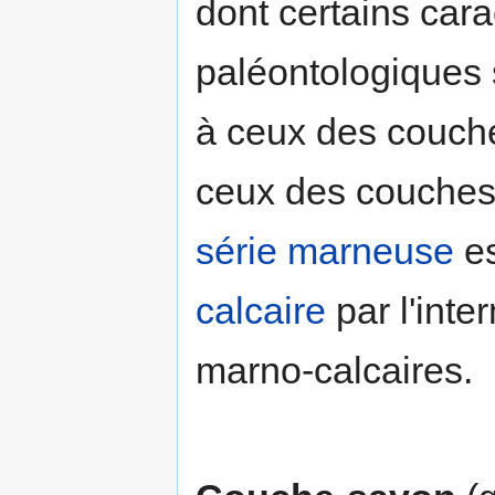
dont certains car
paléontologiques 
à ceux des couche
ceux des couches
série
marneuse
es
calcaire
par l'int
marno-calcaires.