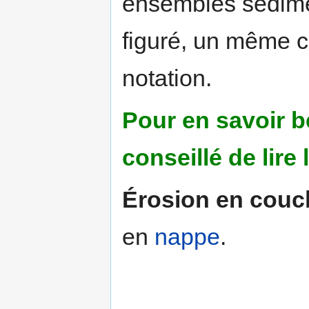
ensembles sédime
figuré, un même 
notation.
Pour en savoir b
conseillé de lire
Érosion en couc
en
nappe
.