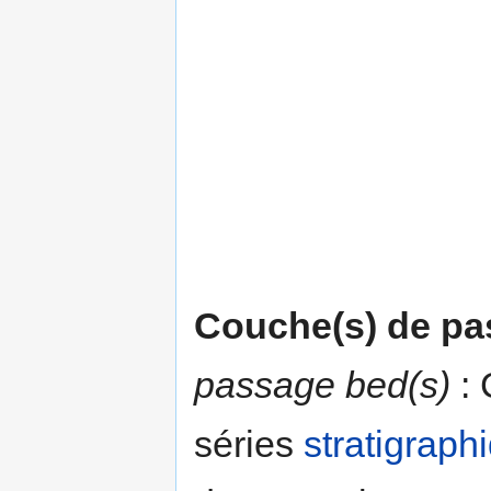
Couche(s) de p
passage bed(s)
: 
séries
stratigraph