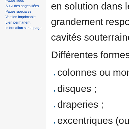
Pages liées
en solution dans 
Suivi des pages liées
Pages spéciales
Version imprimable
grandement respons
Lien permanent
Information sur la page
cavités souterrain
Différentes formes
colonnes ou mon
disques ;
draperies ;
excentriques (ou 