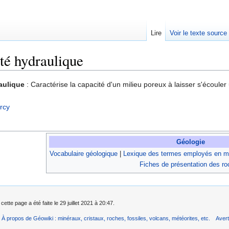
Lire
Voir le texte source
té hydraulique
rechercher
aulique
: Caractérise la capacité d'un milieu poreux à laisser s'écouler
rcy
Géologie
Vocabulaire géologique
|
Lexique des termes employés en mi
Fiches de présentation des r
cette page a été faite le 29 juillet 2021 à 20:47.
À propos de Géowiki : minéraux, cristaux, roches, fossiles, volcans, météorites, etc.
Aver