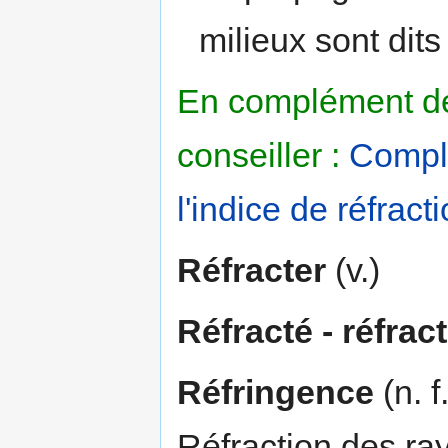
milieux sont dits
En complément de 
conseiller :
Complé
l'indice de réfract
Réfracter
(v.)
Réfracté - réfrac
Réfringence
(n. f
Réfraction des ra