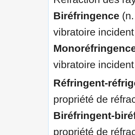
Biréfringence
(n.
vibratoire inciden
Monoréfringenc
vibratoire inciden
Réfringent-réfri
propriété de réfra
Biréfringent-biré
propriété de réfr