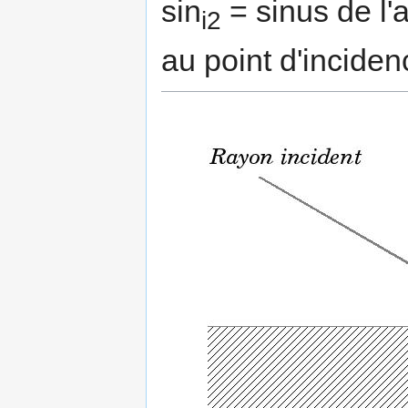
sin
= sinus de l'
i2
au point d'inciden