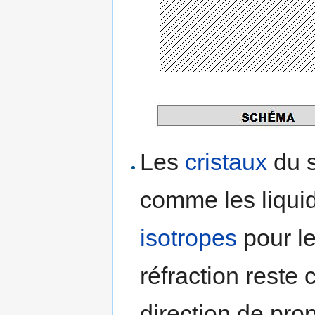
Les
cristaux
du s
comme les liqui
isotropes
pour le
réfraction reste 
direction de pro