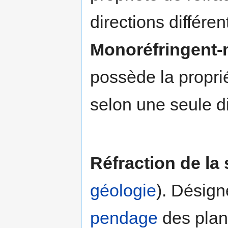
directions différen
Monoréfringent-
possède la propri
selon une seule di
Réfraction de la 
géologie
). Désig
pendage
des plans