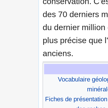
conservation. C'es
des 70 derniers mil
du dernier millio
plus précise que l
anciens.
Vocabulaire géolo
minéral
Fiches de présentation