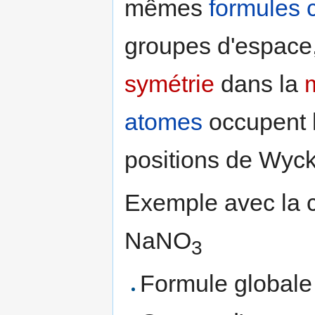
mêmes
formules 
groupes d'espace, 
symétrie
dans la
m
atomes
occupent l
positions de Wyck
Exemple avec la 
NaNO
3
Formule globale