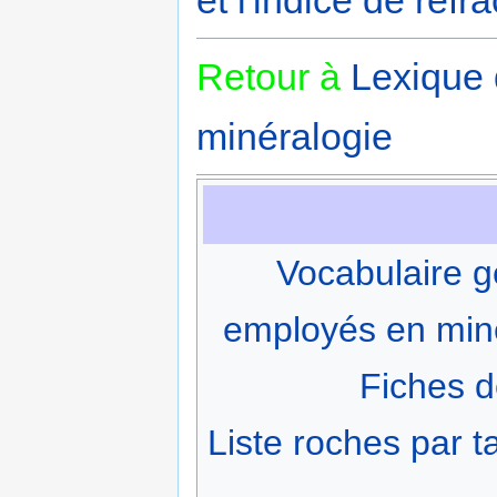
Retour à
Lexique
minéralogie
Vocabulaire g
employés en min
Fiches d
Liste roches par ta