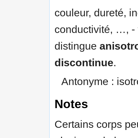
couleur, dureté, in
conductivité, …, -
distingue
anisotr
discontinue
.
Antonyme : isotr
Notes
Certains corps pe