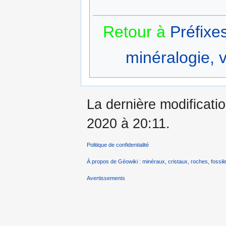
Retour à
Préfixe
minéralogie, v
La dernière modificati
2020 à 20:11.
Politique de confidentialité
À propos de Géowiki : minéraux, cristaux, roches, fossile
Avertissements