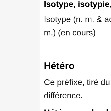
Isotype, isotypie
Isotype (n. m. & adj
m.) (en cours)
Hétéro
Ce préfixe, tiré du
différence.