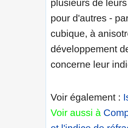
plusieurs de leurs
pour d'autres - pa
cubique, à anisotr
développement de 
concerne leur indi
Voir également :
I
Voir aussi à
Compl
et l'indice de réfra