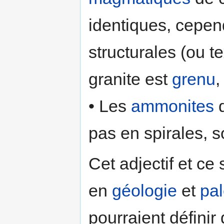
identiques, cepen
structurales (ou te
granite est
grenu
,
• Les
ammonites
d
pas en spirales, 
Cet adjectif et ce
en
géologie
et
pal
pourraient défini