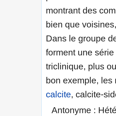
montrant des comp
bien que voisines,
Dans le groupe d
forment une séri
triclinique, plus 
bon exemple, les 
calcite
, calcite-si
Antonyme : Hét