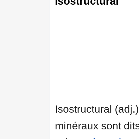
Isostructural
Isostructural (adj
minéraux sont dits