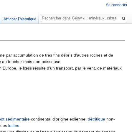
Se connecter
Rechercher
Afficher l’historique
me par accumulation de très fins débris d'autres roches et de
ce au toucher mais non poisseuse.
Europe, le lœss résulte d'un transport, par le vent, de matériaux
ôt
sédimentaire
continental d'origine éolienne,
détritique
non-
e des
lutites