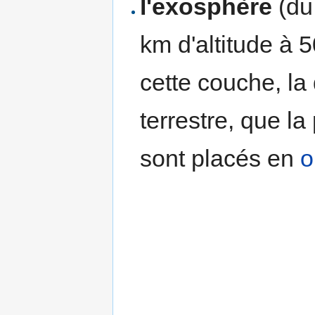
l'exosphère
(du
km d'altitude à 
cette couche, la
terrestre, que la
sont placés en
o