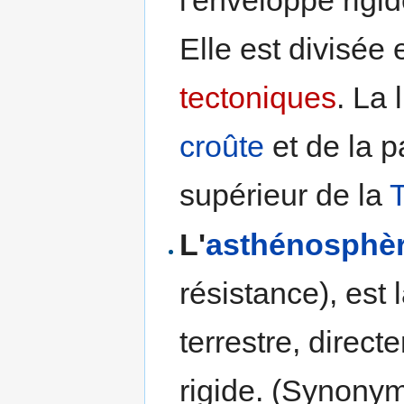
Elle est divisée
tectoniques
. La 
croûte
et de la p
supérieur de la
T
L'
asthénosphè
résistance), est 
terrestre, direct
rigide. (Synony