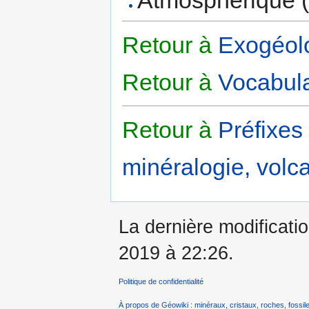
Retour à
Exogéolo
Retour à
Vocabula
Retour à
Préfixes
minéralogie, volca
La dernière modificatio
2019 à 22:26.
Politique de confidentialité
À propos de Géowiki : minéraux, cristaux, roches, fossile