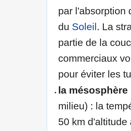
par l'absorption
du
Soleil
. La st
partie de la cou
commerciaux vole
pour éviter les 
la mésosphère
milieu) : la temp
50 km d'altitude 