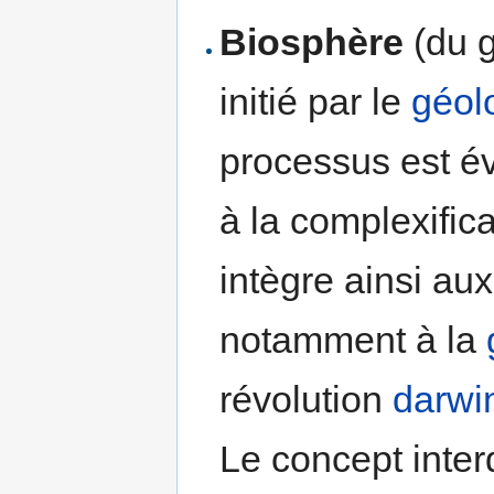
Biosphère
(du 
initié par le
géol
processus est évo
à la complexifica
intègre ainsi au
notamment à la
révolution
darwi
Le concept inter