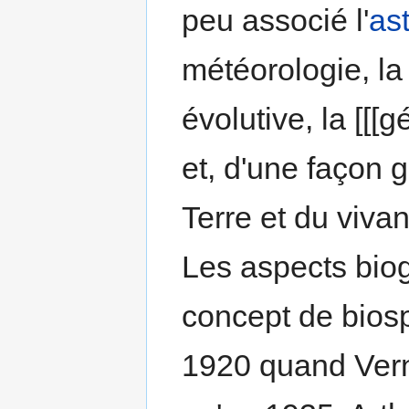
peu associé l'
as
météorologie, la
évolutive, la [[[g
et, d'une façon 
Terre et du vivan
Les aspects bio
concept de bios
1920 quand Vern