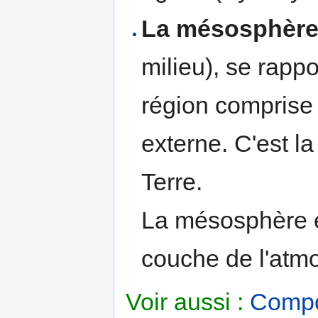
La mésosphèr
milieu), se rapp
région comprise 
externe. C'est l
Terre.
La mésosphère e
couche de l'atmo
Voir aussi :
Compos