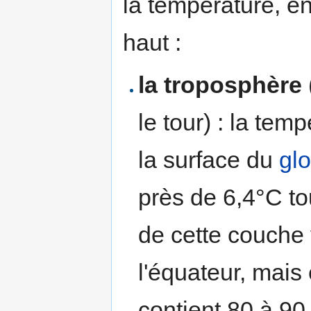
la température, en
haut :
la troposphère
le tour) : la tem
la surface du
gl
près de 6,4°C to
de cette couche 
l'équateur, mais 
contient 80 à 90 