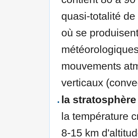
quasi-totalité de
où se produisen
météorologiques 
mouvements atm
verticaux (conve
la stratosphère
la température cr
8-15 km d'altitud