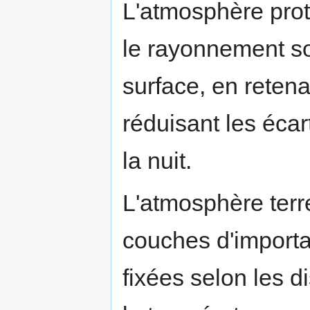
L'atmosphère prot
le rayonnement sol
surface, en retenan
réduisant les écar
la nuit.
L'atmosphère terre
couches d'importan
fixées selon les d