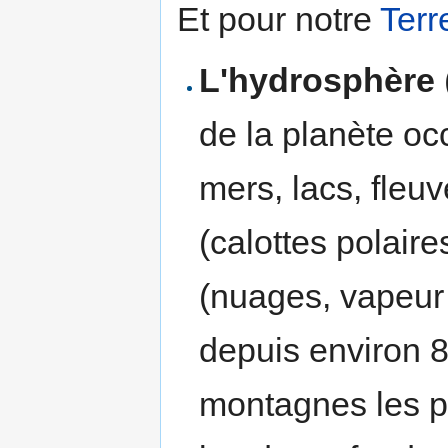
Et pour notre
Terr
L'hydrosphère
de la planète oc
mers, lacs, fleu
(calottes polaire
(nuages, vapeur 
depuis environ 8
montagnes les pl