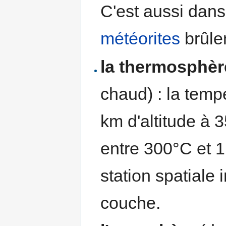
C'est aussi dans
météorites
brûle
la thermosphèr
chaud) : la tempé
km d'altitude à 3
entre 300°C et 1 
station spatiale 
couche.