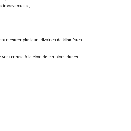
 transversales ;
ant mesurer plusieurs dizaines de kilomètres.
e vent creuse à la cime de certaines dunes ;
;
.