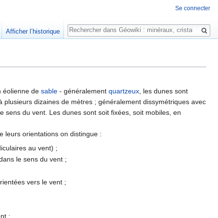
Se connecter
Rechercher
Afficher l’historique
n éolienne de
sable
- généralement
quartzeux
, les dunes sont
s à plusieurs dizaines de mètres ; généralement dissymétriques avec
de sens du vent. Les dunes sont soit fixées, soit mobiles, en
leurs orientations on distingue :
ulaires au vent) ;
dans le sens du vent ;
ientées vers le vent ;
nt ;