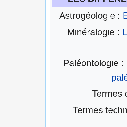
Astrogéologie :
E
Minéralogie :
L
Paléontologie :
pal
Termes 
Termes techn