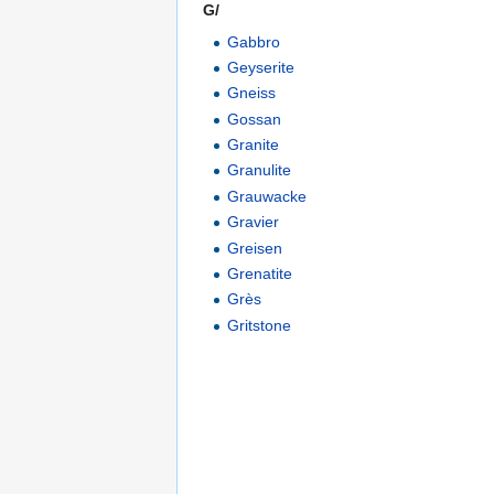
G/
Gabbro
Geyserite
Gneiss
Gossan
Granite
Granulite
Grauwacke
Gravier
Greisen
Grenatite
Grès
Gritstone