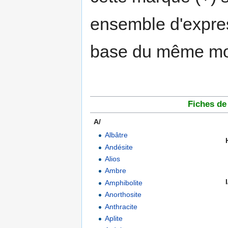
ensemble d'expres
base du même m
Fiches de
A/
..................................................
Albâtre
Andésite
Alios
Ambre
I
Amphibolite
Anorthosite
Anthracite
Aplite