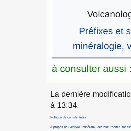
Volcanolog
Préfixes et 
minéralogie, v
à consulter aussi 
La dernière modificatio
à 13:34.
Politique de confidentialité
À propos de Géowiki : minéraux, cristaux, roches, fossile