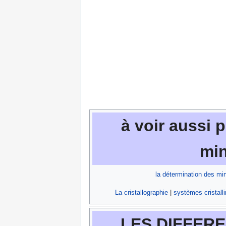
à voir aussi 
min
la détermination des mi
La cristallographie
|
systèmes cristalli
LES DIFFERE