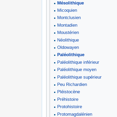
Mésolithique
Micoquien
Montclusien
Montadien
Moustérien
Néolithique
Oldowayen
Paléolithique
Paléolithique inférieur
Paléolithique moyen
Paléolithique supérieur
Peu Richardien
Pléistocène
Préhistoire
Protohistoire
Protomagdalénien