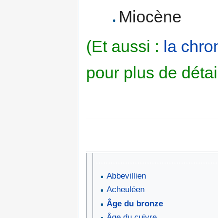
Miocène
(Et aussi :
la chro
pour plus de détai
..................................................
Abbevillien
Acheuléen
Âge du bronze
Âge du cuivre