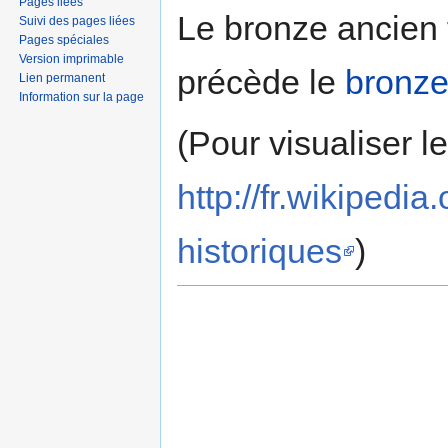
Pages liées
Le bronze ancien 
Suivi des pages liées
Pages spéciales
Version imprimable
précède le
bronz
Lien permanent
Information sur la page
(Pour visualiser l
http://fr.wikipe
historiques
)