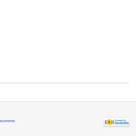
tissements