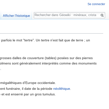
Se connecter
Rechercher
Afficher l’historique
rfois le mot "tertre". Un tertre n'est fait que de terre ; un
grosses dalles de couverture (tables) posées sur des pierres
 Les dolmens sont généralement interprétés comme des monuments
s
.
 mégalithiques d'Europe occidentale.
nt funéraire, il date de la période
néolithique
.
 et est enserré par un gros tumulus.