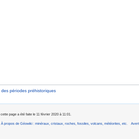
 des périodes préhistoriques
cette page a été faite le 11 février 2020 à 11:01.
À propos de Géowiki : minéraux, cristaux, roches, fossiles, volcans, météorites, etc.
Aver