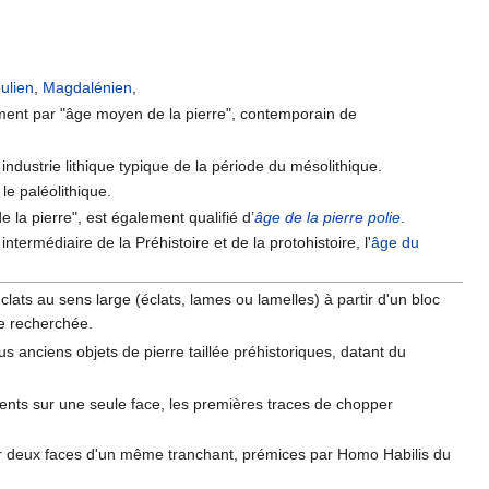
ulien
,
Magdalénien
,
alement par "âge moyen de la pierre", contemporain de
e industrie lithique typique de la période du mésolithique.
 le paléolithique.
e la pierre", est également qualifié d’
âge de la pierre polie
.
termédiaire de la Préhistoire et de la protohistoire, l'
âge du
clats au sens large (éclats, lames ou lamelles) à partir d'un bloc
me recherchée.
 anciens objets de pierre taillée préhistoriques, datant du
nts sur une seule face, les premières traces de chopper
r deux faces d'un même tranchant, prémices par Homo Habilis du