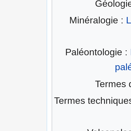
Géologi
Minéralogie :
L
Paléontologie :
pal
Termes 
Termes technique