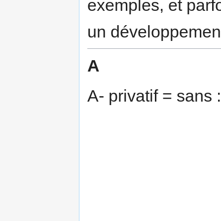
exemples, et parfo
un développement 
A
A- privatif = sans 