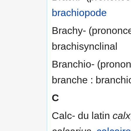
brachiopode
Brachy- (prononce
brachisynclinal
Branchio- (pronon
branche : branch
C
Calc- du latin
calx