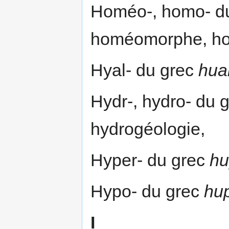
Homéo-, homo- d
homéomorphe, ho
Hyal- du grec
hua
Hydr-, hydro- du 
hydrogéologie,
Hyper- du grec
hu
Hypo- du grec
hu
I