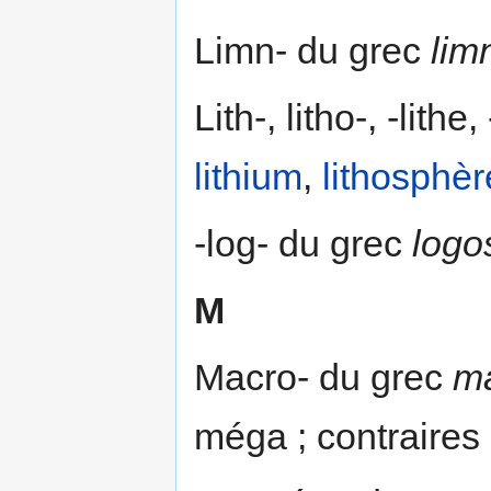
Limn- du grec
lim
Lith-, litho-, -lithe,
lithium
,
lithosphèr
-log- du grec
logo
M
Macro- du grec
m
méga ; contraires 