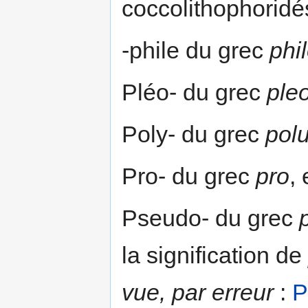
coccolithophoridé
-phile du grec
phi
Pléo- du grec
ple
Poly- du grec
pol
Pro- du grec
pro
,
Pseudo- du grec
la signification de
vue, par erreur
:
P