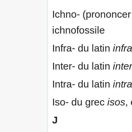
Ichno- (prononcer
ichnofossile
Infra- du latin
infr
Inter- du latin
inte
Intra- du latin
intr
Iso- du grec
isos
,
J