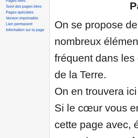
Pages liées
P
Suivi des pages liées
Pages spéciales
Version imprimable
On se propose de 
Lien permanent
Information sur la page
nombreux éléments
fréquent dans les
de la Terre.
On en trouvera ici
Si le cœur vous en
cette page avec, 