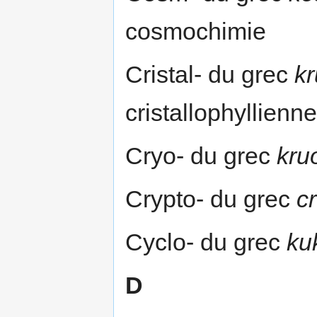
cosmochimie
Cristal- du grec
kr
cristallophyllienne
Cryo- du grec
kru
Crypto- du grec
c
Cyclo- du grec
ku
D