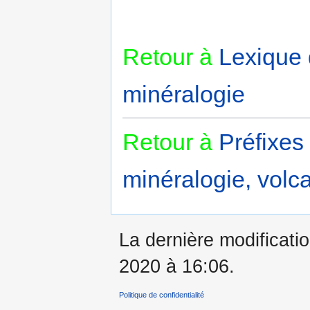
Retour à
Lexique
minéralogie
Retour à
Préfixes
minéralogie, volca
La dernière modificati
2020 à 16:06.
Politique de confidentialité