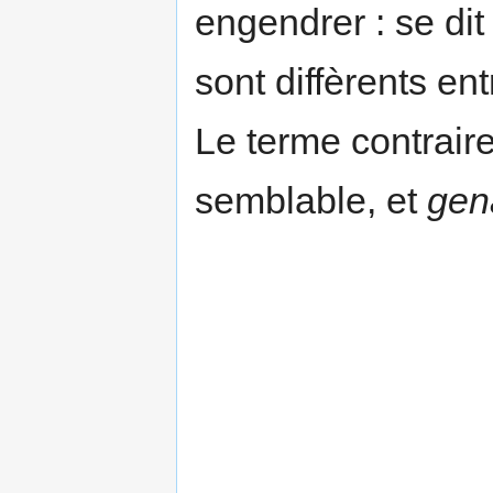
engendrer : se dit
sont diffèrents en
Le terme contrair
semblable, et
gen