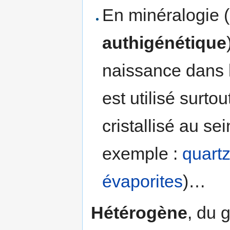
En minéralogie (i
authigénétique
naissance dans l
est utilisé surto
cristallisé au s
exemple :
quart
évaporites
)…
Hétérogène
, du 